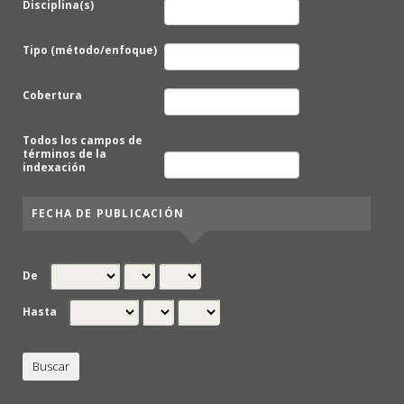
Disciplina(s)
Tipo (método/enfoque)
Cobertura
Todos los campos de
términos de la
indexación
FECHA DE PUBLICACIÓN
De
Hasta