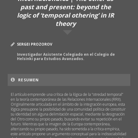
past and present: beyond the
logic of ‘temporal othering’ in IR
theory
SERGEI PROZOROV
Investigador Asistente Colegiado en el Colegio de
Helsinki para Estudios Avanzados.
RESUMEN
El artículo emprende una crítica de la lógica de la “otredad temporal”
en la teoría contemporánea de las Relaciones Internacionales (RRII).
Originalmente articulada en el ámbito de la integración europea, esta
lógica presupone la posibilidad de una comunidad política de constituir
su identidad sin alguna delimitación espacial, mediante la designación
del Otro como su propio pasado, buscando evitar su repetición en el
futuro. Mientras que la imagen de la Europa contemporánea,
alterizando su propio pasado, ha sido sometida a la crítica empírica,
este artículo propone un argumento conceptual para la indisociabilidad