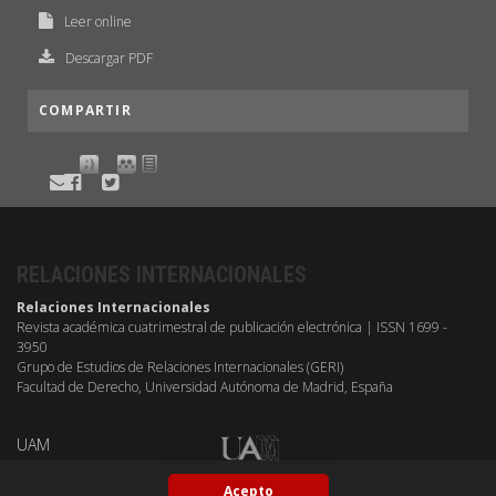
Leer online
Descargar PDF
COMPARTIR
RELACIONES INTERNACIONALES
Relaciones Internacionales
Revista académica cuatrimestral de publicación electrónica | ISSN 1699 -
3950
Grupo de Estudios de Relaciones Internacionales (GERI)
Facultad de Derecho, Universidad Autónoma de Madrid, España
UAM
Acepto