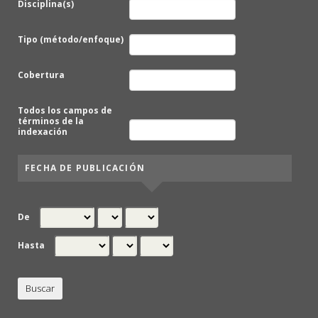
Disciplina(s)
Tipo (método/enfoque)
Cobertura
Todos los campos de
términos de la
indexación
FECHA DE PUBLICACIÓN
De
Hasta