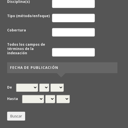
Disciplina(s)
Tipo (método/enfoque)
Cobertura
Todos los campos de
términos de la
indexación
FECHA DE PUBLICACIÓN
De
Hasta