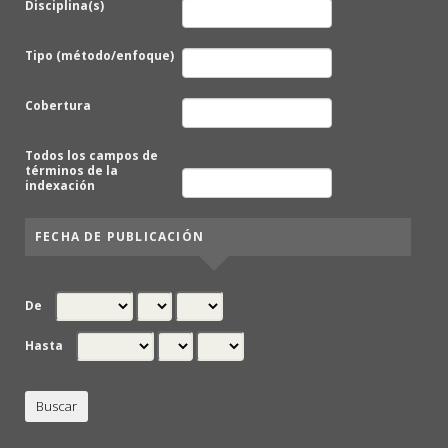
Disciplina(s)
Tipo (método/enfoque)
Cobertura
Todos los campos de
términos de la
indexación
FECHA DE PUBLICACIÓN
De
Hasta