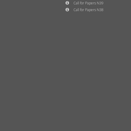
Call for Papers N39
Call for Papers N38