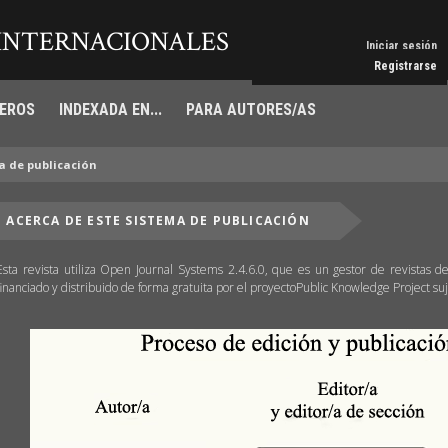
 INTERNACIONALES
Iniciar sesión
Registrarse
EROS
INDEXADA EN...
PARA AUTORES/AS
a de publicación
ACERCA DE ESTE SISTEMA DE PUBLICACIÓN
Esta revista utiliza Open Journal Systems 2.4.6.0, que es un gestor de revistas de
financiado y distribuido de forma gratuita por el proyectoPublic Knowledge Project su