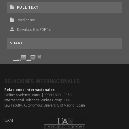
FULL TEXT
Read online
Download this PDF file
SHARE
RELACIONES INTERNACIONALES
Relaciones Internacionales
Online Academic Jounal | ISSN 1699 - 3950
International Relations Studies Group (GERI)
Law Faculty, Autonomous University of Madrid, Spain
UAM