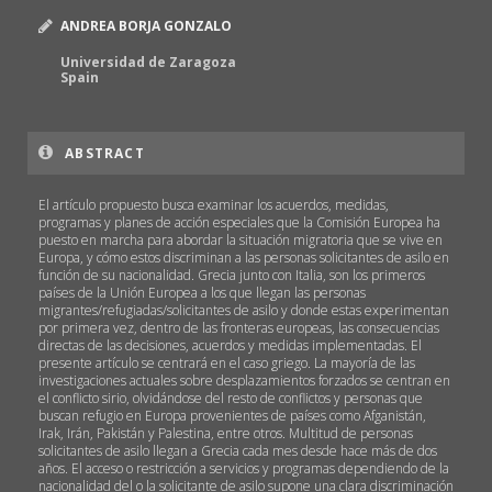
ANDREA BORJA GONZALO
Universidad de Zaragoza
Spain
ABSTRACT
El artículo propuesto busca examinar los acuerdos, medidas,
programas y planes de acción especiales que la Comisión Europea ha
puesto en marcha para abordar la situación migratoria que se vive en
Europa, y cómo estos discriminan a las personas solicitantes de asilo en
función de su nacionalidad. Grecia junto con Italia, son los primeros
países de la Unión Europea a los que llegan las personas
migrantes/refugiadas/solicitantes de asilo y donde estas experimentan
por primera vez, dentro de las fronteras europeas, las consecuencias
directas de las decisiones, acuerdos y medidas implementadas. El
presente artículo se centrará en el caso griego. La mayoría de las
investigaciones actuales sobre desplazamientos forzados se centran en
el conflicto sirio, olvidándose del resto de conflictos y personas que
buscan refugio en Europa provenientes de países como Afganistán,
Irak, Irán, Pakistán y Palestina, entre otros. Multitud de personas
solicitantes de asilo llegan a Grecia cada mes desde hace más de dos
años. El acceso o restricción a servicios y programas dependiendo de la
nacionalidad del o la solicitante de asilo supone una clara discriminación