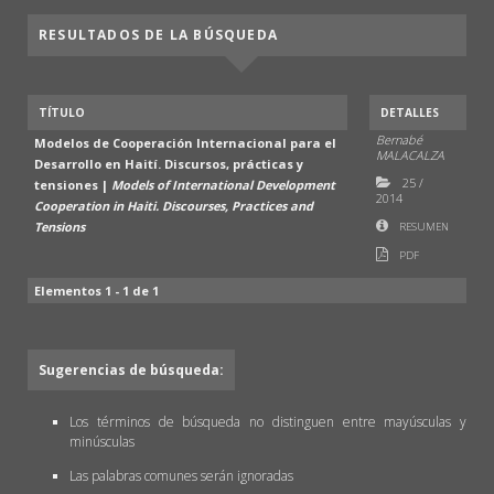
RESULTADOS DE LA BÚSQUEDA
TÍTULO
DETALLES
Bernabé
Modelos de Cooperación Internacional para el
MALACALZA
Desarrollo en Haití. Discursos, prácticas y
25
/
tensiones |
Models of International Development
2014
Cooperation in Haiti. Discourses, Practices and
Tensions
RESUMEN
PDF
Elementos 1 - 1 de 1
Sugerencias de búsqueda:
Los términos de búsqueda no distinguen entre mayúsculas y
minúsculas
Las palabras comunes serán ignoradas