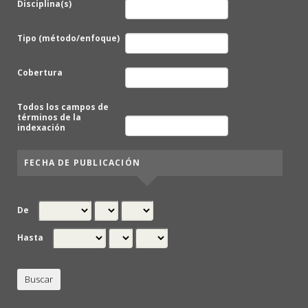
Disciplina(s)
Tipo (método/enfoque)
Cobertura
Todos los campos de
términos de la
indexación
FECHA DE PUBLICACIÓN
De
Hasta