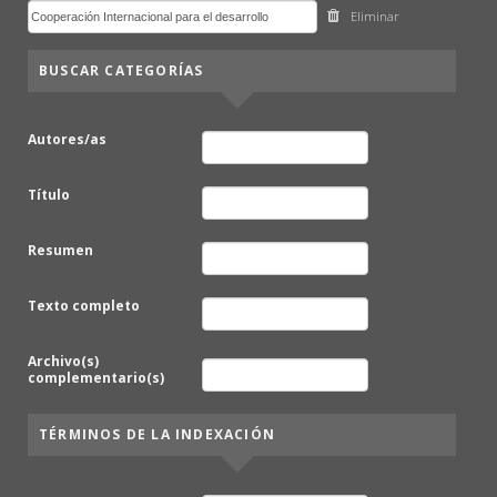
Eliminar
BUSCAR CATEGORÍAS
Autores/as
Título
Resumen
Texto completo
Archivo(s)
complementario(s)
TÉRMINOS DE LA INDEXACIÓN