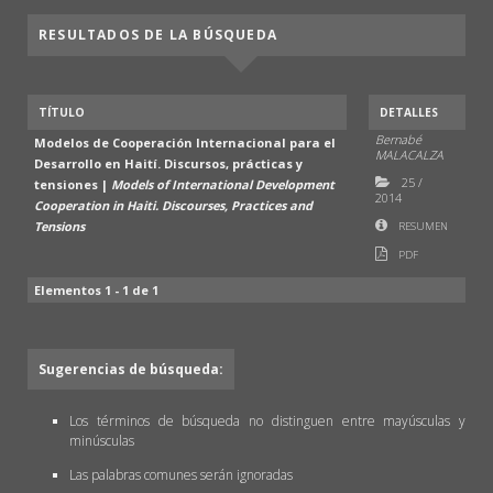
RESULTADOS DE LA BÚSQUEDA
TÍTULO
DETALLES
Bernabé
Modelos de Cooperación Internacional para el
MALACALZA
Desarrollo en Haití. Discursos, prácticas y
25
/
tensiones |
Models of International Development
2014
Cooperation in Haiti. Discourses, Practices and
Tensions
RESUMEN
PDF
Elementos 1 - 1 de 1
Sugerencias de búsqueda:
Los términos de búsqueda no distinguen entre mayúsculas y
minúsculas
Las palabras comunes serán ignoradas