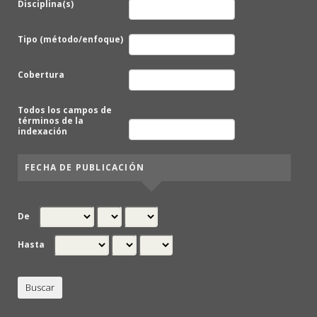
Disciplina(s)
Tipo (método/enfoque)
Cobertura
Todos los campos de
términos de la
indexación
FECHA DE PUBLICACIÓN
De
Hasta