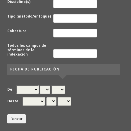
Disciplina(s)
Tipo (método/enfoque)
Cobertura
Todos los campos de
términos de la
indexación
FECHA DE PUBLICACIÓN
De
Hasta