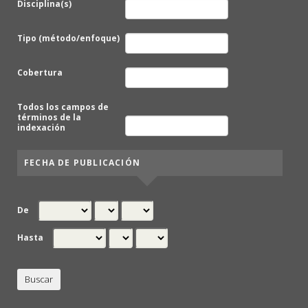
Disciplina(s)
Tipo (método/enfoque)
Cobertura
Todos los campos de
términos de la
indexación
FECHA DE PUBLICACIÓN
De
Hasta