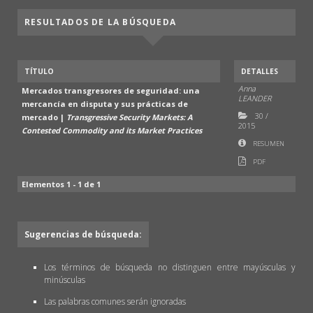
RESULTADOS DE LA BÚSQUEDA
TÍTULO
DETALLES
Anna
Mercados transgresores de seguridad: una
LEANDER
mercancía en disputa y sus prácticas de
30
/
mercado |
Transgressive Security Markets: A
2015
Contested Commodity and its Market Practices
RESUMEN
PDF
Elementos 1 - 1 de 1
Sugerencias de búsqueda:
Los términos de búsqueda no distinguen entre mayúsculas y
minúsculas
Las palabras comunes serán ignoradas