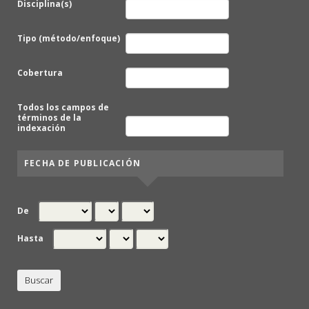
Disciplina(s)
Tipo (método/enfoque)
Cobertura
Todos los campos de
términos de la
indexación
FECHA DE PUBLICACIÓN
De
Hasta