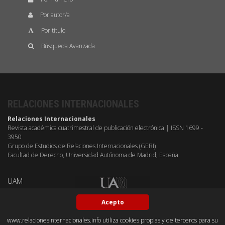
Por autor/a
Por título
Búsqueda Avanzada
RELACIONES INTERNACIONALES
Relaciones Internacionales
Revista académica cuatrimestral de publicación electrónica | ISSN 1699 -
3950
Grupo de Estudios de Relaciones Internacionales (GERI)
Facultad de Derecho, Universidad Autónoma de Madrid, España
UAM
Acepto
www.relacionesinternacionales.info utiliza cookies propias y de terceros para su