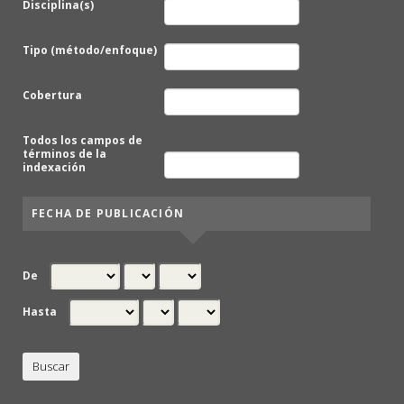
Disciplina(s)
Tipo (método/enfoque)
Cobertura
Todos los campos de
términos de la
indexación
FECHA DE PUBLICACIÓN
De
Hasta