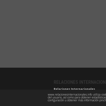
RELACIONES INTERNACIO
Relaciones Internacionales
Revista académica cuatrimestral de publi
www.relacionesinternacionales.info utiliza co
del usuario, así como para obtener estadístic
Grupo de Estudios de Relaciones Internac
configuración u obtener más información pin
Facultad de Derecho, Universidad Autón