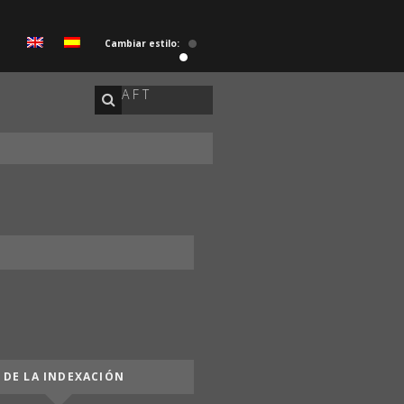
Cambiar estilo:
A F T
 DE LA INDEXACIÓN