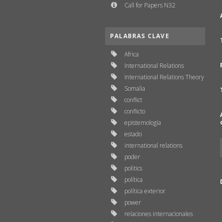
Call for Papers N32
PALABRAS CLAVE
Africa
International Relations
International Relations Theory
Somalia
conflict
conflicto
epistemología
estado
international relations
poder
politics
política
política exterior
power
relaciones internacionales