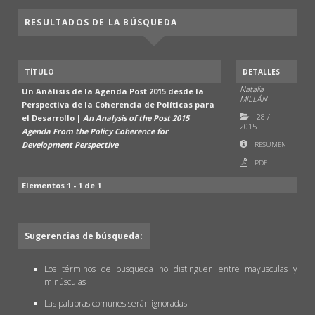
RESULTADOS DE LA BÚSQUEDA
TÍTULO
DETALLES
Natalia
Un Análisis de la Agenda Post 2015 desde la
MILLÁN
Perspectiva de la Coherencia de Políticas para
28
/
el Desarrollo |
An Analysis of the Post 2015
2015
Agenda From the Policy Coherence for
Development Perspective
RESUMEN
PDF
Elementos 1 - 1 de 1
Sugerencias de búsqueda:
Los términos de búsqueda no distinguen entre mayúsculas y
minúsculas
Las palabras comunes serán ignoradas