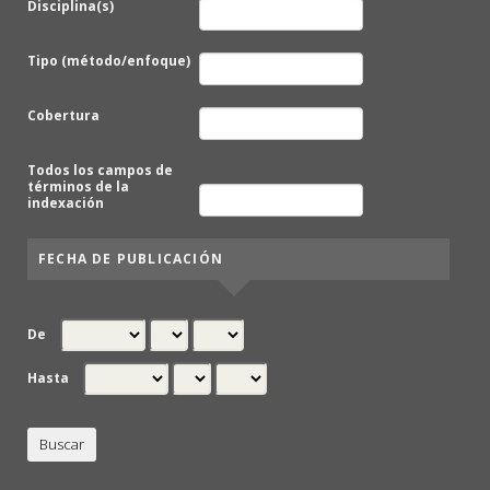
Disciplina(s)
Tipo (método/enfoque)
Cobertura
Todos los campos de
términos de la
indexación
FECHA DE PUBLICACIÓN
De
Hasta