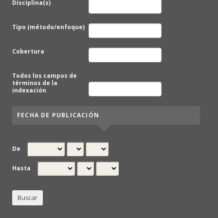
Disciplina(s)
Tipo (método/enfoque)
Cobertura
Todos los campos de
términos de la
indexación
FECHA DE PUBLICACIÓN
De
Hasta