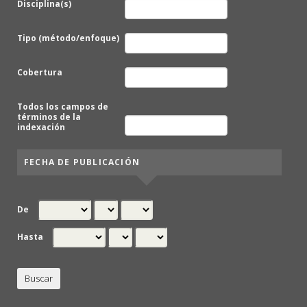
Disciplina(s)
Tipo (método/enfoque)
Cobertura
Todos los campos de
términos de la
indexación
FECHA DE PUBLICACIÓN
De
Hasta