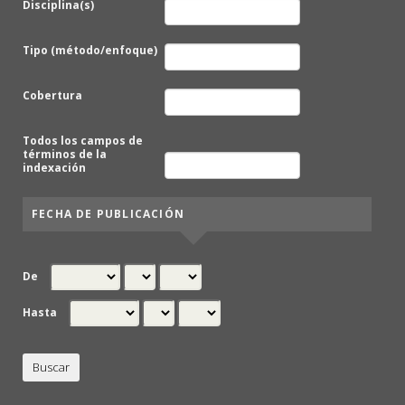
Disciplina(s)
Tipo (método/enfoque)
Cobertura
Todos los campos de
términos de la
indexación
FECHA DE PUBLICACIÓN
De
Hasta