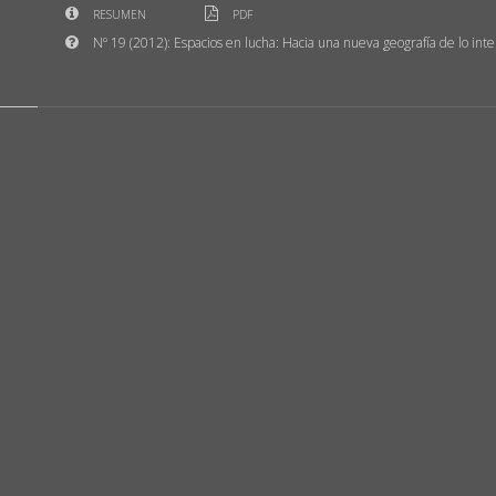
RESUMEN
PDF
Nº 19 (2012): Espacios en lucha: Hacia una nueva geografía de lo inte