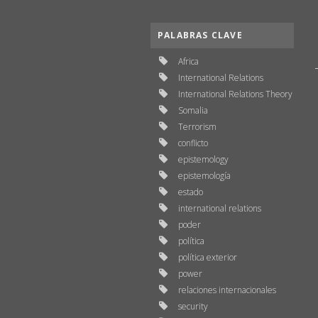
PALABRAS CLAVE
Africa
International Relations
International Relations Theory
Somalia
Terrorism
conflicto
epistemology
epistemología
estado
international relations
poder
política
política exterior
power
relaciones internacionales
security