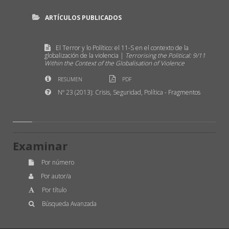
ARTÍCULOS PUBLICADOS
El Terror y lo Político: el 11-S en el contexto de la
globalización de la violencia |
Terrorising the Political: 9/11
Within the Context of the Globalisation of Violence
RESUMEN
PDF
Nº 23 (2013): Crisis, Seguridad, Política
- Fragmentos
Examinar
Por número
Por autor/a
Por título
Búsqueda Avanzada