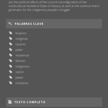
are the political effects of the current reconfiguration of the
multicultural neoliberal State of Oaxaca; as well as the violence that it
generates for the indigenous people’s struggle.
PALABRAS CLAVE
Mujeres
indígenas
racismo
poder
resistencia
Women
indigenous
racism
power
resistance
TEXTO COMPLETO