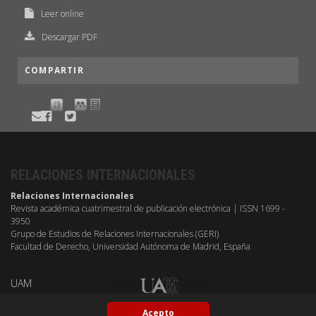
Leer online
Descargar PDF
COMPARTIR
RELACIONES INTERNACIONALES
Relaciones Internacionales
Revista académica cuatrimestral de publicación electrónica | ISSN 1699 -
3950
Grupo de Estudios de Relaciones Internacionales (GERI)
Facultad de Derecho, Universidad Autónoma de Madrid, España
UAM
Acepto