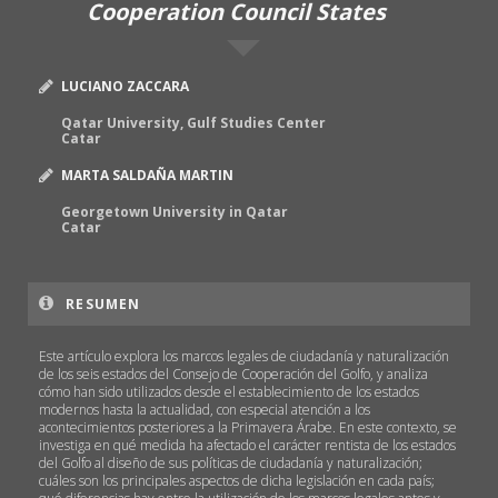
Cooperation Council States
LUCIANO ZACCARA
Qatar University, Gulf Studies Center
Catar
MARTA SALDAÑA MARTIN
Georgetown University in Qatar
Catar
RESUMEN
Este artículo explora los marcos legales de ciudadanía y naturalización
de los seis estados del Consejo de Cooperación del Golfo, y analiza
cómo han sido utilizados desde el establecimiento de los estados
modernos hasta la actualidad, con especial atención a los
acontecimientos posteriores a la Primavera Árabe. En este contexto, se
investiga en qué medida ha afectado el carácter rentista de los estados
del Golfo al diseño de sus políticas de ciudadanía y naturalización;
cuáles son los principales aspectos de dicha legislación en cada país;