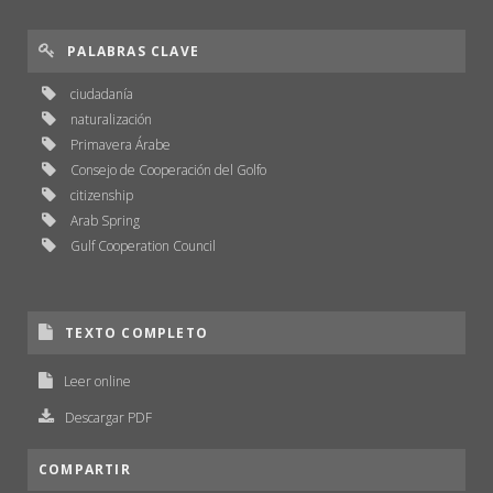
PALABRAS CLAVE
ciudadanía
naturalización
Primavera Árabe
Consejo de Cooperación del Golfo
citizenship
Arab Spring
Gulf Cooperation Council
TEXTO COMPLETO
Leer online
Descargar PDF
COMPARTIR