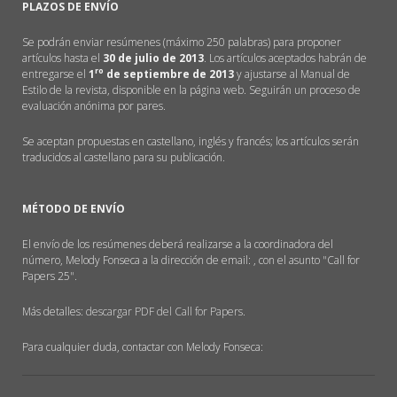
PLAZOS DE ENVÍO
Se podrán enviar resúmenes (máximo 250 palabras) para proponer
artículos hasta el
30
de julio de 2013
. Los artículos aceptados habrán de
ro
entregarse el
1
de septiembre de 2013
y ajustarse al Manual de
Estilo de la revista, disponible en la página web. Seguirán un proceso de
evaluación anónima por pares.
Se aceptan propuestas en castellano, inglés y francés; los artículos serán
traducidos al castellano para su publicación.
MÉTODO DE ENVÍO
El envío de los resúmenes deberá realizarse a la coordinadora del
número, Melody Fonseca a la dirección de email: , con el asunto "Call for
Papers 25".
Más detalles:
descargar PDF del Call for Papers
.
Para cualquier duda, contactar con Melody Fonseca: